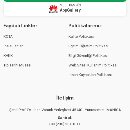
MCBÜ KAMPÜS
AppGallery
Faydalı Linkler
Politikalarımız
ROTA
Kalite Politikası
İhale İlanları
Eğitim Öğretim Politikası
KVKK
Bilgi Güvenliği Politikası
Tıp Tarihi Müzesi
Web Sitesi Kullanım Politikası
İnsan Kaynakları Politikası
İletişim
Şehit Prof. Dr. İlhan Varank Yerleşkesi 45140 - Yunusemre - MANİSA
Santral:
+90 (236) 201 10 00