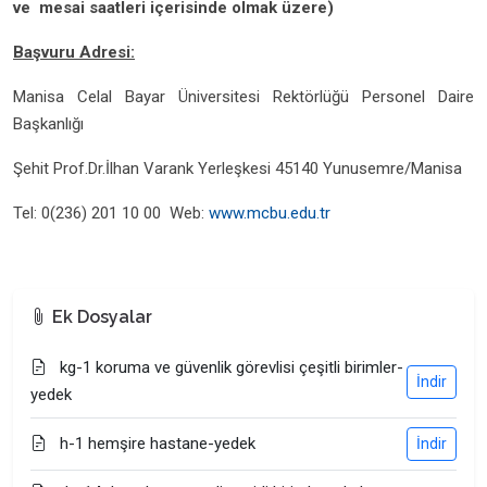
ve mesai saatleri içerisinde olmak üzere)
Başvuru Adresi:
Manisa Celal Bayar Üniversitesi Rektörlüğü Personel Daire
Başkanlığı
Şehit Prof.Dr.İlhan Varank Yerleşkesi 45140 Yunusemre/Manisa
Tel: 0(236) 201 10 00 Web:
www.mcbu.edu.tr
Ek Dosyalar
kg-1 koruma ve güvenlik görevlisi çeşitli birimler-
İndir
yedek
h-1 hemşire hastane-yedek
İndir