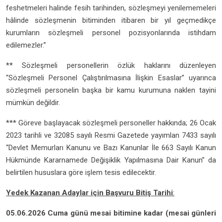
feshetmeleri halinde fesih tarihinden, sözleşmeyi yenilememeleri
hâlinde sözleşmenin bitiminden itibaren bir yıl geçmedikçe
kurumların sözleşmeli personel pozisyonlarında istihdam
edilemezler.”
** Sözleşmeli personellerin özlük haklarını düzenleyen
“Sözleşmeli Personel Çalıştırılmasına İlişkin Esaslar” uyarınca
sözleşmeli personelin başka bir kamu kurumuna naklen tayini
mümkün değildir.
*** Göreve başlayacak sözleşmeli personeller hakkında; 26 Ocak
2023 tarihli ve 32085 sayılı Resmi Gazetede yayımlan 7433 sayılı
“Devlet Memurları Kanunu ve Bazı Kanunlar İle 663 Sayılı Kanun
Hükmünde Kararnamede Değişiklik Yapılmasına Dair Kanun” da
belirtilen hususlara göre işlem tesis edilecektir.
Yedek Kazanan Adaylar için Başvuru Bitiş Tarihi
:
05.06.2026 Cuma günü mesai bitimine kadar (mesai günleri