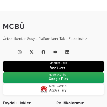
MCBÜ
Üniversitemizin Sosyal Platformlarını Takip Edebilirsiniz.
MCBÜ KAMPÜS
App Store
MCBÜ KAMPÜS
Google Play
MCBÜ KAMPÜS
AppGallery
Faydalı Linkler
Politikalarımız