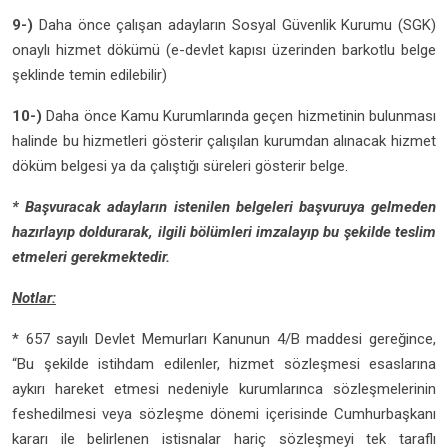
9-)
Daha önce çalışan adayların Sosyal Güvenlik Kurumu (SGK)
onaylı hizmet dökümü (e-devlet kapısı üzerinden barkotlu belge
şeklinde temin edilebilir)
10-)
Daha önce Kamu Kurumlarında geçen hizmetinin bulunması
halinde bu hizmetleri gösterir çalışılan kurumdan alınacak hizmet
döküm belgesi ya da çalıştığı süreleri gösterir belge.
* Başvuracak adayların istenilen belgeleri başvuruya gelmeden
hazırlayıp doldurarak, ilgili bölümleri imzalayıp bu şekilde teslim
etmeleri gerekmektedir.
Notlar:
* 657 sayılı Devlet Memurları Kanunun 4/B maddesi gereğince,
“Bu şekilde istihdam edilenler, hizmet sözleşmesi esaslarına
aykırı hareket etmesi nedeniyle kurumlarınca sözleşmelerinin
feshedilmesi veya sözleşme dönemi içerisinde Cumhurbaşkanı
kararı ile belirlenen istisnalar hariç sözleşmeyi tek taraflı