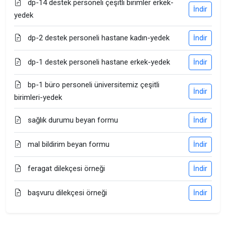
dp-14 destek personeli çeşitli birimler erkek-
İndir
yedek
dp-2 destek personeli hastane kadın-yedek
İndir
dp-1 destek personeli hastane erkek-yedek
İndir
bp-1 büro personeli üniversitemiz çeşitli
İndir
birimleri-yedek
sağlık durumu beyan formu
İndir
mal bildirim beyan formu
İndir
feragat dilekçesi örneği
İndir
başvuru dilekçesi örneği
İndir