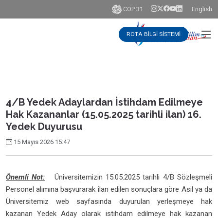
COP 31
English
ROTA BİLGİ SİSTEMİ
4/B Yedek Adaylardan İstihdam Edilmeye
Hak Kazananlar (15.05.2025 tarihli ilan) 16.
Yedek Duyurusu
15 Mayıs 2026 15:47
Önemli Not:
Üniversitemizin 15.05.2025 tarihli 4/B Sözleşmeli
Personel alımına başvurarak ilan edilen sonuçlara göre Asil ya da
Üniversitemiz web sayfasında duyurulan yerleşmeye hak
kazanan Yedek Aday olarak istihdam edilmeye hak kazanan