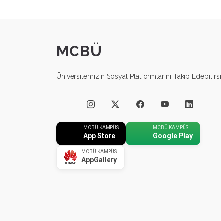
MCBÜ
Üniversitemizin Sosyal Platformlarını Takip Edebilirsi
MCBÜ KAMPÜS
MCBÜ KAMPÜS
App Store
Google Play
MCBÜ KAMPÜS
AppGallery