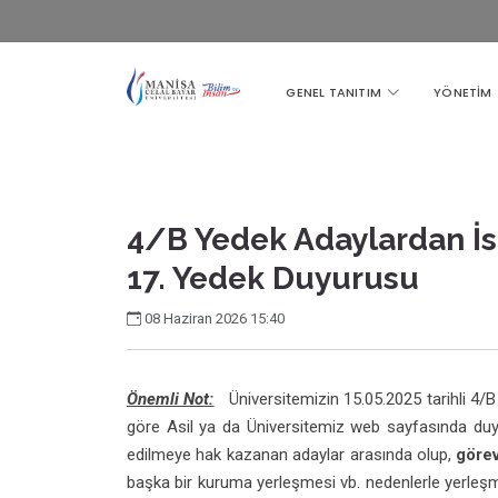
GENEL TANITIM
YÖNETİM
4/B Yedek Adaylardan İst
17. Yedek Duyurusu
08 Haziran 2026 15:40
Önemli Not:
Üniversitemizin 15.05.2025 tarihli 4/
göre Asil ya da Üniversitemiz web sayfasında du
edilmeye hak kazanan adaylar arasında olup,
görev
başka bir kuruma yerleşmesi vb. nedenlerle yerleş