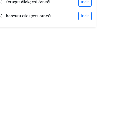
feragat dilekçesi örneği
İndir
başvuru dilekçesi örneği
İndir