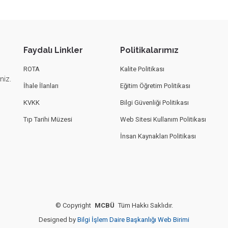
Faydalı Linkler
Politikalarımız
ROTA
Kalite Politikası
niz.
İhale İlanları
Eğitim Öğretim Politikası
KVKK
Bilgi Güvenliği Politikası
Tıp Tarihi Müzesi
Web Sitesi Kullanım Politikası
İnsan Kaynakları Politikası
©
Copyright
MCBÜ
Tüm Hakkı Saklıdır.
Designed by
Bilgi İşlem Daire Başkanlığı Web Birimi