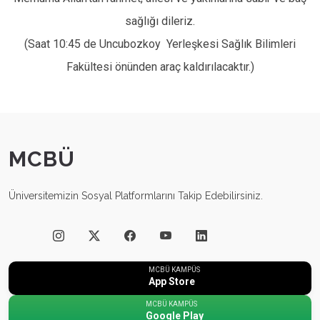
sağlığı dileriz.
(Saat 10:45 de Uncubozkoy Yerleşkesi Sağlık Bilimleri
Fakültesi önünden araç kaldırılacaktır.)
MCBÜ
Üniversitemizin Sosyal Platformlarını Takip Edebilirsiniz.
MCBÜ KAMPÜS
App Store
MCBÜ KAMPÜS
Google Play