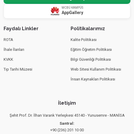
MCBÜ KAMPÜS
AppGallery
Faydalı Linkler
Politikalarımız
ROTA
Kalite Politikası
İhale İlanları
Eğitim Öğretim Politikası
KVKK
Bilgi Güvenliği Politikası
Tıp Tarihi Müzesi
Web Sitesi Kullanım Politikası
İnsan Kaynakları Politikası
İletişim
Şehit Prof. Dr. İlhan Varank Yerleşkesi 45140 - Yunusemre - MANİSA
Santral:
+90 (236) 201 10 00