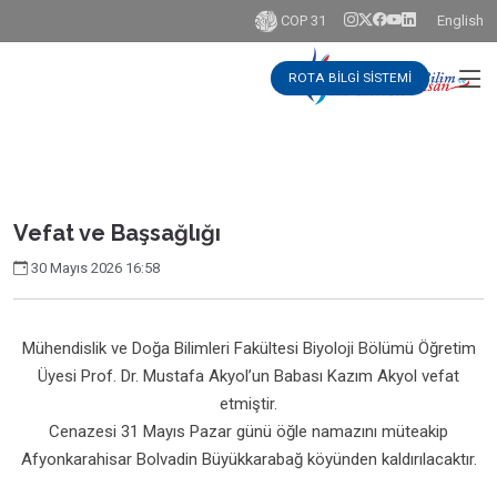
COP 31
English
ROTA BİLGİ SİSTEMİ
Vefat ve Başsağlığı
30 Mayıs 2026 16:58
Mühendislik ve Doğa Bilimleri Fakültesi Biyoloji Bölümü Öğretim
Üyesi Prof. Dr. Mustafa Akyol’un Babası Kazım Akyol vefat
etmiştir.
Cenazesi 31 Mayıs Pazar günü öğle namazını müteakip
Afyonkarahisar Bolvadin Büyükkarabağ köyünden kaldırılacaktır.