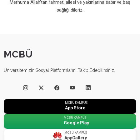
Merhuma Allah’tan rahmet, ailesi ve yakınlarına sabır ve baş
sağlığı dileriz.
MCBÜ
Üniversitemizin Sosyal Platformlarını Takip Edebilirsiniz.
MCBÜ KAMPÜS
App Store
MCBÜ KAMPÜS
Google Play
MCBÜ KAMPÜS
AppGallery