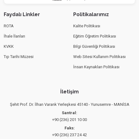
Faydalı Linkler
Politikalarımız
ROTA
Kalite Politikası
İhale İlanları
Eğitim Öğretim Politikası
KVKK
Bilgi Güvenliği Politikası
Tıp Tarihi Müzesi
Web Sitesi Kullanım Politikası
İnsan Kaynakları Politikası
İletişim
Şehit Prof. Dr. İlhan Varank Yerleşkesi 45140 - Yunusemre - MANİSA
Santral:
+90 (236) 201 10 00
Faks:
+90 (236) 237 24 42