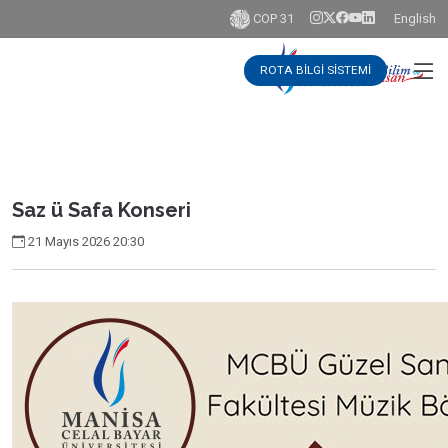
COP 31
English
ROTA BİLGİ SİSTEMİ
Saz ü Safa Konseri
21 Mayıs 2026 20:30