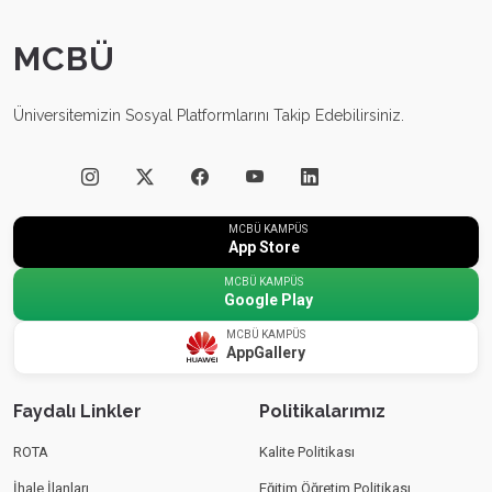
MCBÜ
Üniversitemizin Sosyal Platformlarını Takip Edebilirsiniz.
MCBÜ KAMPÜS
App Store
MCBÜ KAMPÜS
Google Play
MCBÜ KAMPÜS
AppGallery
Faydalı Linkler
Politikalarımız
ROTA
Kalite Politikası
İhale İlanları
Eğitim Öğretim Politikası