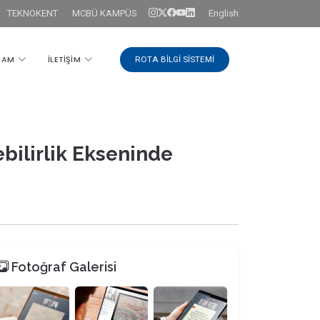
TEKNOKENT
MCBÜ KAMPÜS
English
ŞAM
İLETİŞİM
ROTA BİLGİ SİSTEMİ
bilirlik Ekseninde
Fotoğraf Galerisi