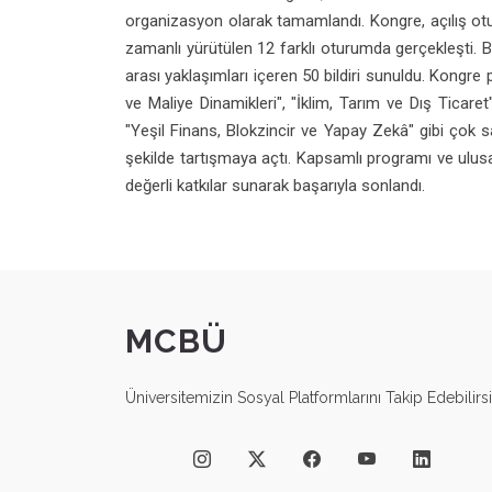
organizasyon olarak tamamlandı. Kongre, açılış ot
zamanlı yürütülen 12 farklı oturumda gerçekleşti. Bu
arası yaklaşımları içeren 50 bildiri sunuldu. Kongre p
ve Maliye Dinamikleri", "İklim, Tarım ve Dış Ticaret
"Yeşil Finans, Blokzincir ve Yapay Zekâ" gibi çok 
şekilde tartışmaya açtı. Kapsamlı programı ve ulusa
değerli katkılar sunarak başarıyla sonlandı.
MCBÜ
Üniversitemizin Sosyal Platformlarını Takip Edebilirsi