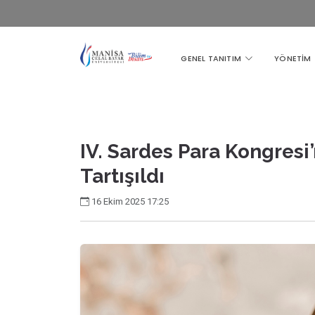
GENEL TANITIM
YÖNETİM
IV. Sardes Para Kongresi
Tartışıldı
16 Ekim 2025 17:25