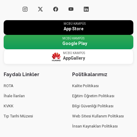
MCBÜ KAMPÜS
App Store
MCBÜ KAMPÜS
Google Play
MCBÜ KAMPÜS
AppGallery
Faydalı Linkler
Politikalarımız
ROTA
Kalite Politikası
İhale İlanları
Eğitim Öğretim Politikası
KVKK
Bilgi Güvenliği Politikası
Tıp Tarihi Müzesi
Web Sitesi Kullanım Politikası
İnsan Kaynakları Politikası