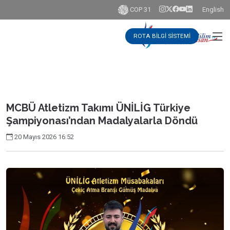
COP 31
English
ROTA BİLGİ SİSTEMİ
MCBÜ Atletizm Takımı ÜNİLİG Türkiye
Şampiyonası’ndan Madalyalarla Döndü
20 Mayıs 2026 16:52