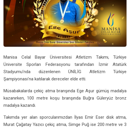
Manisa Celal Bayar Üniversitesi Atletizm Takımı, Türkiye
Üniversite Sporları Federasyonu tarafından İzmir Atatürk
Stadyumu’nda düzenlenen ÜNİLİG Atletizm Türkiye
Şampiyonası’na katılarak dereceler elde etti.
Müsabakalarda çekiç atma branşında Ege Aşur gümüş madalya
kazanırken, 100 metre koşu branşında Buğra Güleryüz bronz
madalya kazandı.
Takımda yer alan sporcularımızdan İlyas Emir Eser disk atma,
Murat Çağatay Yazıcı çekiç atma, Simge Puğ ise 200 metre ve 3