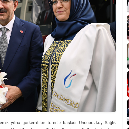
mik yılına görkemli bir törenle başladı. Uncubozköy Sağlık