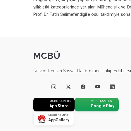
yıllık etki kategorilerinde yer alan Mühendislik ve
Prof. Dr. Fatih Selimefendigil’e ödül takdimiyle sona 
MCBÜ
Üniversitemizin Sosyal Platformlarını Takip Edebilirsi
MCBÜ KAMPÜS
MCBÜ KAMPÜS
App Store
Google Play
MCBÜ KAMPÜS
AppGallery