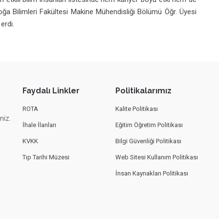
 Doğa Bilimleri Fakültesi Makine Mühendisliği Bölümü Öğr. Üyesi
erdi.
Faydalı Linkler
Politikalarımız
ROTA
Kalite Politikası
niz.
İhale İlanları
Eğitim Öğretim Politikası
KVKK
Bilgi Güvenliği Politikası
Tıp Tarihi Müzesi
Web Sitesi Kullanım Politikası
İnsan Kaynakları Politikası