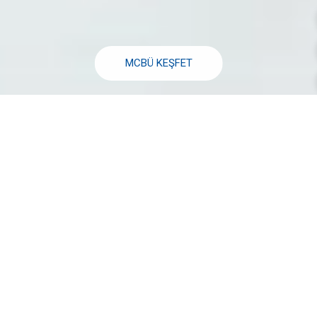
MCBÜ KEŞFET
DUYURULAR
Arşiv
KURUM DIŞI DUYURULAR