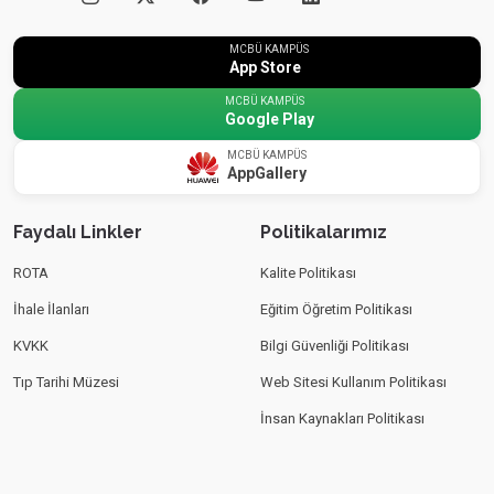
MCBÜ KAMPÜS
App Store
MCBÜ KAMPÜS
Google Play
MCBÜ KAMPÜS
AppGallery
Faydalı Linkler
Politikalarımız
ROTA
Kalite Politikası
İhale İlanları
Eğitim Öğretim Politikası
KVKK
Bilgi Güvenliği Politikası
Tıp Tarihi Müzesi
Web Sitesi Kullanım Politikası
İnsan Kaynakları Politikası