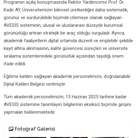
Programın açılış konuşmasında Rektör Yardımcımız Prof. Dr.
Kadir AY, Üniversitemizin bilimsel üretkenliğini daha sistematik,
görünür ve sürdürülebilir biçimde izlemeye olanak sağlayan
AVESİS sisteminin, ulusal ve uluslararası düzeyde kurumsal
görünürlüğü artıran stratejik bir araç olduğu vurguladı. Ayrıca,
akademik faaliyetlerin dijital ortamda düzenli ve erişilebilir şekilde
kayıt altına alınmasının, kalite güvencesi süreçleri ve üniversite
sıralama sistemlerindeki görünürlük açısından taşıdığı önem
ifade edildi.
Eğitime katılım sağlayan akademik personelimize, doğrulanabilir
Dijital Katılım Belgesi verilmiştir.
Tüm akademik personelimizin, 13 Haziran 2025 tarihine kadar
AVESİS sistemine tanımlayıcı bilgilerinin eksiksiz biçimde girişini
yapmaları beklenmektedir.
Fotoğraf Galerisi