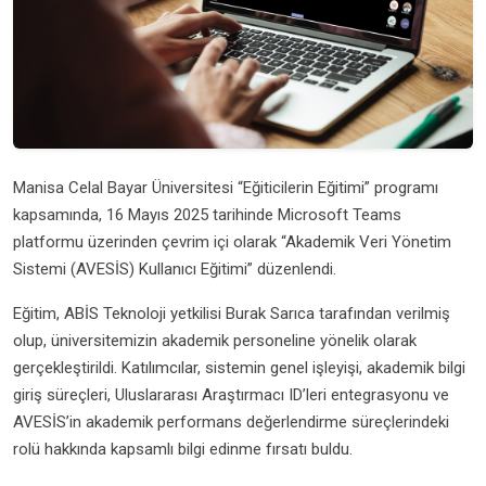
Manisa Celal Bayar Üniversitesi “Eğiticilerin Eğitimi” programı
kapsamında, 16 Mayıs 2025 tarihinde Microsoft Teams
platformu üzerinden çevrim içi olarak “Akademik Veri Yönetim
Sistemi (AVESİS) Kullanıcı Eğitimi” düzenlendi.
Eğitim, ABİS Teknoloji yetkilisi Burak Sarıca tarafından verilmiş
olup, üniversitemizin akademik personeline yönelik olarak
gerçekleştirildi. Katılımcılar, sistemin genel işleyişi, akademik bilgi
giriş süreçleri, Uluslararası Araştırmacı ID’leri entegrasyonu ve
AVESİS’in akademik performans değerlendirme süreçlerindeki
rolü hakkında kapsamlı bilgi edinme fırsatı buldu.