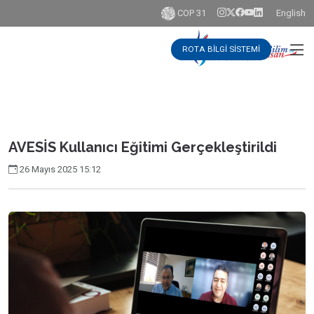
COP 31
English
ROTA BİLGİ SİSTEMİ
AVESİS Kullanıcı Eğitimi Gerçekleştirildi
26 Mayıs 2025 15:12