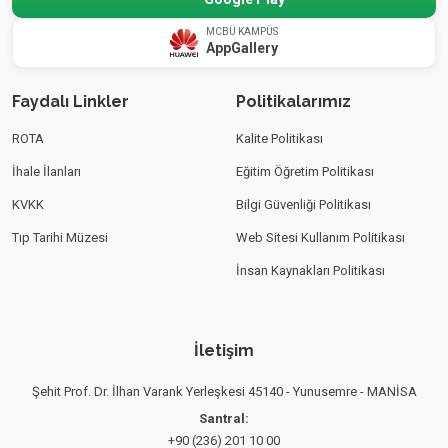
MCBÜ KAMPÜS
AppGallery
Faydalı Linkler
Politikalarımız
ROTA
Kalite Politikası
İhale İlanları
Eğitim Öğretim Politikası
KVKK
Bilgi Güvenliği Politikası
Tıp Tarihi Müzesi
Web Sitesi Kullanım Politikası
İnsan Kaynakları Politikası
İletişim
Şehit Prof. Dr. İlhan Varank Yerleşkesi 45140 - Yunusemre - MANİSA
Santral:
+90 (236) 201 10 00