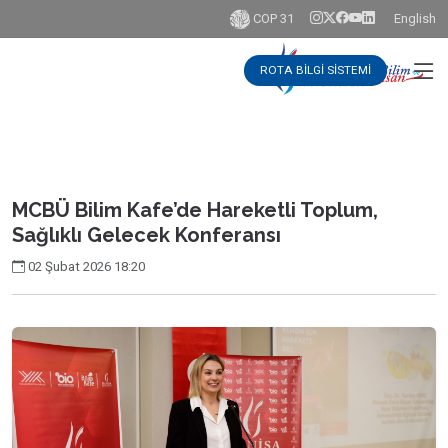
COP 31
English
ROTA BİLGİ SİSTEMİ
MCBÜ Bilim Kafe’de Hareketli Toplum,
Sağlıklı Gelecek Konferansı
02 Şubat 2026 18:20