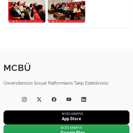
MCBÜ
Üniversitemizin Sosyal Platformlarını Takip Edebilirsiniz.
MCBÜ KAMPÜS
App Store
MCBÜ KAMPÜS
Google Play