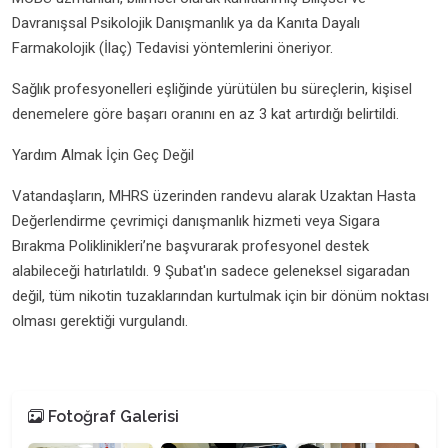
Davranışsal Psikolojik Danışmanlık ya da Kanıta Dayalı
Farmakolojik (İlaç) Tedavisi yöntemlerini öneriyor.
Sağlık profesyonelleri eşliğinde yürütülen bu süreçlerin, kişisel
denemelere göre başarı oranını en az 3 kat artırdığı belirtildi.
Yardım Almak İçin Geç Değil
Vatandaşların, MHRS üzerinden randevu alarak Uzaktan Hasta
Değerlendirme çevrimiçi danışmanlık hizmeti veya Sigara
Bırakma Poliklinikleri’ne başvurarak profesyonel destek
alabileceği hatırlatıldı. 9 Şubat'ın sadece geleneksel sigaradan
değil, tüm nikotin tuzaklarından kurtulmak için bir dönüm noktası
olması gerektiği vurgulandı.
Fotoğraf Galerisi