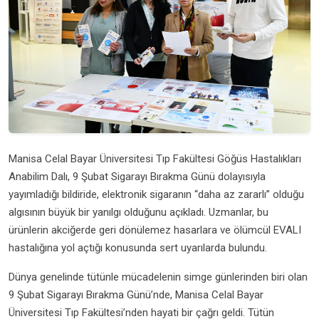
Manisa Celal Bayar Üniversitesi Tıp Fakültesi Göğüs Hastalıkları
Anabilim Dalı, 9 Şubat Sigarayı Bırakma Günü dolayısıyla
yayımladığı bildiride, elektronik sigaranın “daha az zararlı” olduğu
algısının büyük bir yanılgı olduğunu açıkladı. Uzmanlar, bu
ürünlerin akciğerde geri dönülemez hasarlara ve ölümcül EVALI
hastalığına yol açtığı konusunda sert uyarılarda bulundu.
Dünya genelinde tütünle mücadelenin simge günlerinden biri olan
9 Şubat Sigarayı Bırakma Günü’nde, Manisa Celal Bayar
Üniversitesi Tıp Fakültesi’nden hayati bir çağrı geldi. Tütün