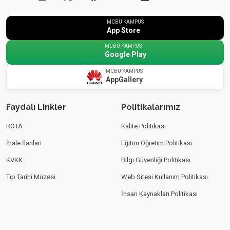
MCBÜ KAMPÜS
App Store
MCBÜ KAMPÜS
Google Play
MCBÜ KAMPÜS
AppGallery
Faydalı Linkler
Politikalarımız
ROTA
Kalite Politikası
İhale İlanları
Eğitim Öğretim Politikası
KVKK
Bilgi Güvenliği Politikası
Tıp Tarihi Müzesi
Web Sitesi Kullanım Politikası
İnsan Kaynakları Politikası