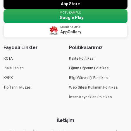
App Store
MCBÜ KAMPÜS
Google Play
MCBÜ KAMPÜS
AppGallery
Faydalı Linkler
Politikalarımız
ROTA
Kalite Politikası
İhale İlanları
Eğitim Öğretim Politikası
KVKK
Bilgi Güvenliği Politikası
Tıp Tarihi Müzesi
Web Sitesi Kullanım Politikası
İnsan Kaynakları Politikası
İletişim