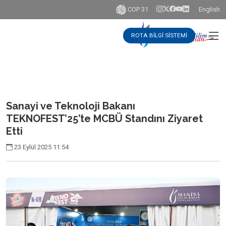
COP 31
English
ROTA BİLGİ SİSTEMİ
Sanayi ve Teknoloji Bakanı
TEKNOFEST’25’te MCBÜ Standını Ziyaret
Etti
23 Eylül 2025 11:54